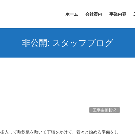
ホーム
会社案内
事業内容
非公開: スタッフブログ
工事進捗状況
を搬入して敷鉄板を敷いて丁張をかけて、着々と始める準備をし