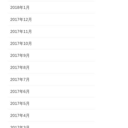
2018年1月
2017年12月
2017年11月
2017年10月
2017年9月
2017年8月
2017年7月
2017年6月
2017年5月
2017年4月
2017年3月