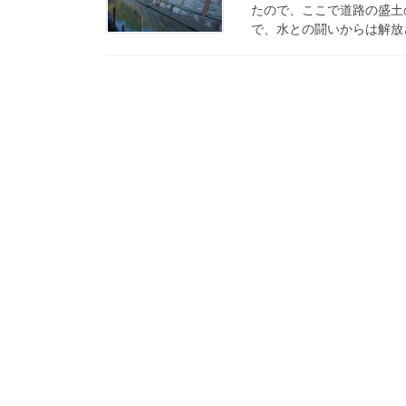
たので、ここで道路の盛土
で、水との闘いからは解放さ