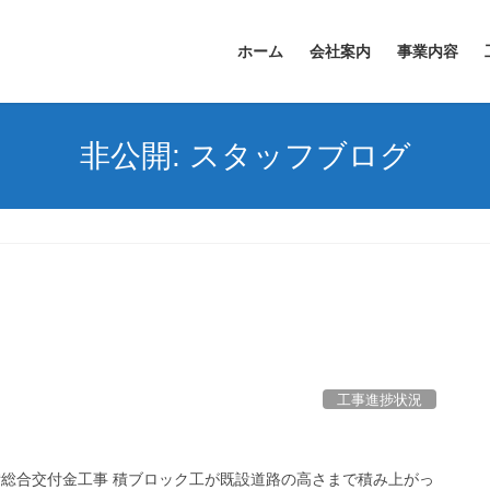
ホーム
会社案内
事業内容
非公開: スタッフブログ
工事進捗状況
整備総合交付金工事 積ブロック工が既設道路の高さまで積み上がっ