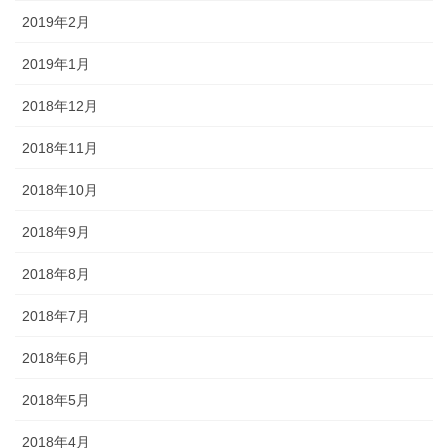
2019年2月
2019年1月
2018年12月
2018年11月
2018年10月
2018年9月
2018年8月
2018年7月
2018年6月
2018年5月
2018年4月