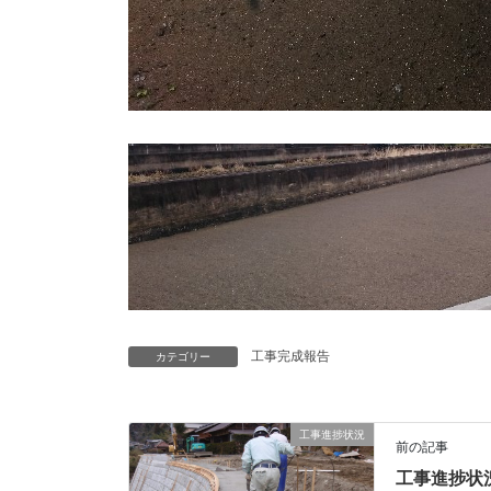
工事完成報告
カテゴリー
工事進捗状況
前の記事
工事進捗状