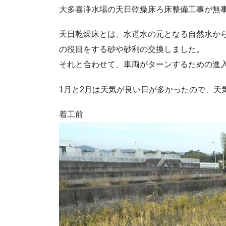
大多喜浄水場の天日乾燥床ろ床整備工事が無
天日乾燥床とは、水道水の元となる自然水か
の役目をする砂や砂利の交換しました。
それと合わせて、車両がターンするための進
1月と2月は天気が良い日が多かったので、天
着工前