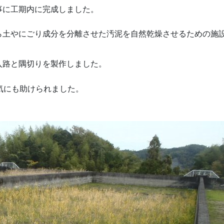
事に工期内に完成しました。
ら土やにごり成分を分離させた汚泥を自然乾燥させるための施
入路と隅切りを製作しました。
気にも助けられました。