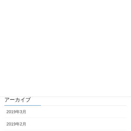
カテゴリー
工事完成報告
工事進捗状況
業務日誌
イベント
雑記
アーカイブ
2019年3月
2019年2月