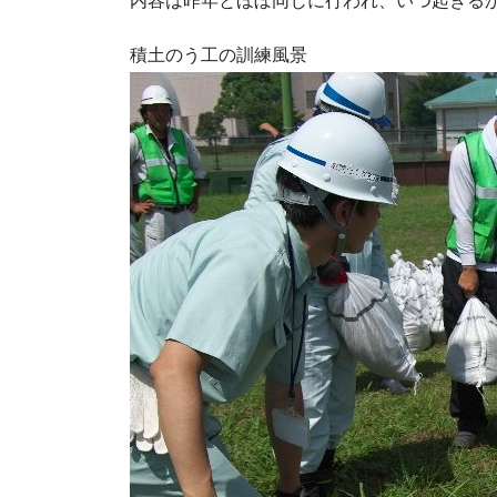
内容は昨年とほぼ同じに行われ、いつ起きる
積土のう工の訓練風景