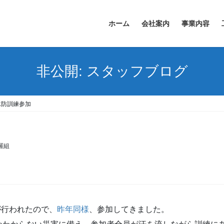
ホーム
会社案内
事業内容
非公開: スタッフブログ
水防訓練参加
羅組
が行われたので、
昨年同様
、参加してきました。