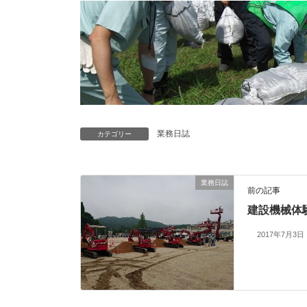
業務日誌
カテゴリー
業務日誌
前の記事
建設機械体
2017年7月3日